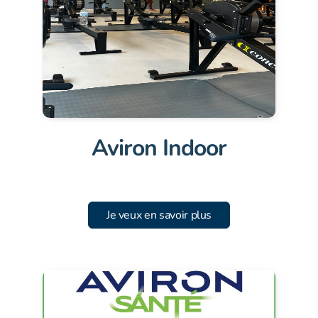
Aviron Indoor
Je veux en savoir plus