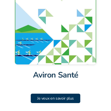
Aviron Santé
Je veux en savoir plus