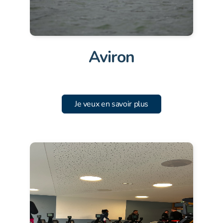
Aviron
Je veux en savoir plus