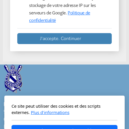
stockage de votre adresse IP sur les
serveurs de Google.
Politique de
confidentialité
J'accepte. Continuer
Rowing Club Strasbourg
Ce site peut utiliser des cookies et des scripts
9 allée Colette Besson
externes.
Plus d'informations
67100 Strasbourg
Parc du Heyritz