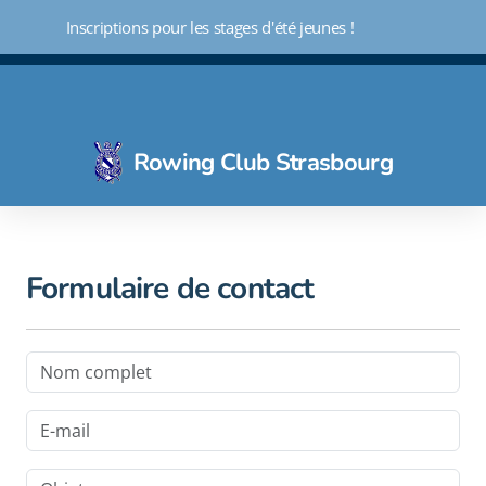
 Inscriptions pour les stages d'été jeunes !
Rowing Club Strasbourg
Initiation - Découverte 3 mois
Aviron loisir
Formulaire de contact
Aviron Indoor - Avifit
Aviron compétiteur
Ecole d'aviron
Aviron santé