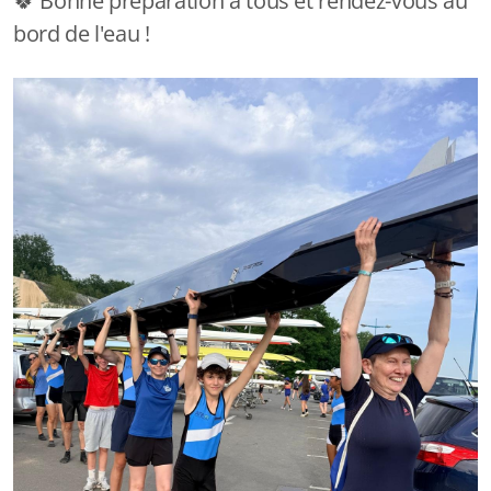
🍀 Bonne préparation à tous et rendez-vous au
bord de l'eau !